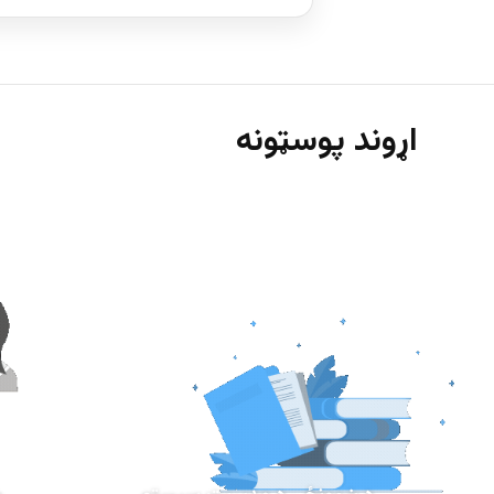
اړوند پوسټونه