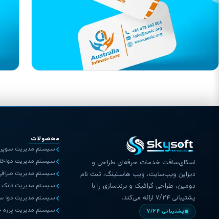
محصولات
سیستم مدیریت سوپرم
سیستم مدیریت دواخان
اسکای‌سافت خدمات حرفه‌ای طراحی و
سیستم مدیریت صرافی
دیزاین ویب‌سایت، ویب هاستینگ، ثبت نام
سیستم مدیریت تانک ت
دومین، طراحی گرافیک و برندسازی را با
پشتیبانی ۷/۲۴ ارائه می‌کند.
سیستم مدیریت دوا س
سیستم مدیریت پرزه 
پشتیبانی ۷/۲۴