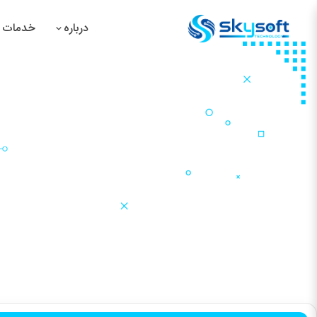
درباره
خدمات م
سیس
سیس
سیس
سیس
صفحه اصلی
نمونه کارها
طراحی گرافیک