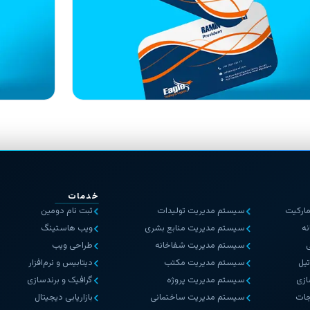
خدمات
ارکیت
سیستم مدیریت تولیدات
ثبت نام دومین
ه
سیستم مدیریت منابع بشری
ویب هاستینگ
سیستم مدیریت شفاخانه
طراحی ویب
یل
سیستم مدیریت مکتب
دیتابیس و نرم‌افزار
ازی
سیستم مدیریت پروژه
گرافیک و برندسازی
جات
سیستم مدیریت ساختمانی
بازاریابی دیجیتال