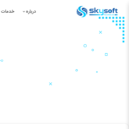
درباره
خدمات م
سیس
سیس
سیس
سیس
صفحه اصلی
نمونه کارها
طراحی گرافیک