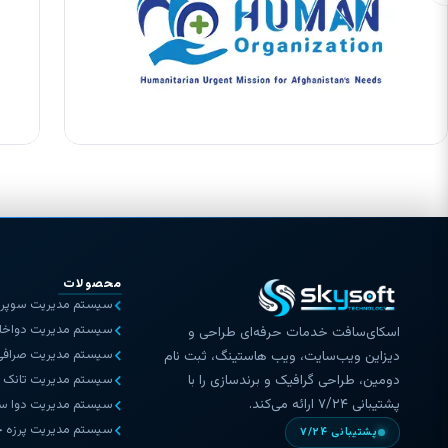
محصولات
سیستم مدیریت سوپرم
سیستم مدیریت دواخان
اسکای‌سافت خدمات حرفه‌ای طراحی و
سیستم مدیریت صرافی
دیزاین ویب‌سایت، ویب هاستینگ، ثبت نام
سیستم مدیریت تانک ت
دومین، طراحی گرافیک و برندسازی را با
پشتیبانی ۷/۲۴ ارائه می‌کند.
سیستم مدیریت دوا س
سیستم مدیریت پرزه 
پشتیبانی ۷/۲۴