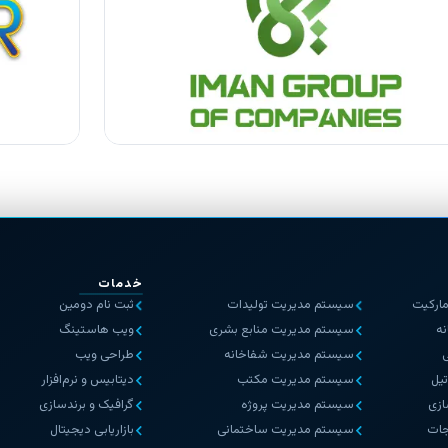
خدمات
ارکیت
سیستم مدیریت تولیدات
ثبت نام دومین
ه
سیستم مدیریت منابع بشری
ویب هاستینگ
سیستم مدیریت شفاخانه
طراحی ویب
یل
سیستم مدیریت مکتب
دیتابیس و نرم‌افزار
ازی
سیستم مدیریت پروژه
گرافیک و برندسازی
جات
سیستم مدیریت ساختمانی
بازاریابی دیجیتال