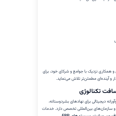

گروه ماین‌پاکی صافی از طریق تعهد، تخصص و
ایجاد زمین‌های امن‌تر، توسعه زیربناه
طراحی شده: ت
در ارائه راهکارهای نوآورانه دیجیتالی برای
سازمان‌های غیرحکومتی، مؤسسات خدماتی و س