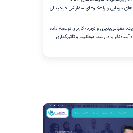
طراحی و دیزاین ویب‌سایت، انکشاف ویب‌سایت، سیستم‌های ERP،
های موبایل و راهکارهای سفارشی دیجیتالی
منیت، مقیاس‌پذیری و تجربه کاربری توسعه داده
و آینده‌نگر برای رشد، موفقیت و تأثیرگذاری