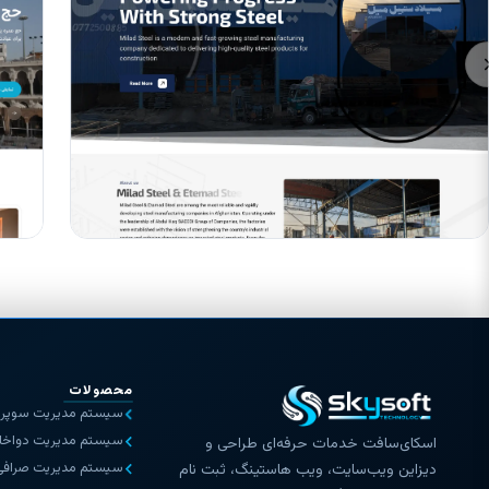
محصولات
سیستم مدیریت سوپرم
سیستم مدیریت دواخان
اسکای‌سافت خدمات حرفه‌ای طراحی و
سیستم مدیریت صرافی
دیزاین ویب‌سایت، ویب هاستینگ، ثبت نام