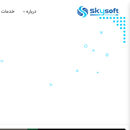
درباره
خدمات م
سیس
سیس
سیس
سیس
گروپ ماین‌ پاکی صافی
صفحه اصلی
نمونه کارها
توسعه وب‌سایت
گروپ ماین‌ پاکی صافی