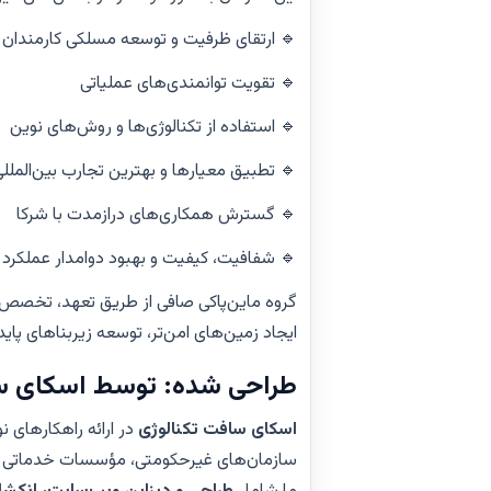
🔹 ارتقای ظرفیت و توسعه مسلکی کارمندان
🔹 تقویت توانمندی‌های عملیاتی
🔹 استفاده از تکنالوژی‌ها و روش‌های نوین
 تطبیق معیارها و بهترین تجارب بین‌المللی
🔹 گسترش همکاری‌های درازمدت با شرکا
🔹 شفافیت، کیفیت و بهبود دوامدار عملکرد
 همکاری نزدیک با جوامع و شرکای خود، برای
ای پایدار و آینده‌ای مطمئن‌تر تلاش می‌نماید.
وسط اسکای سافت تکنالوژی
 نهادهای بشردوستانه،
اسکای سافت تکنالوژی
ازمان‌های بین‌المللی تخصص دارد. خدمات