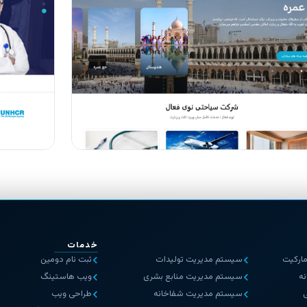
خدمات
ارکیت
سیستم مدیریت تولیدات
ثبت نام دومین
ه
سیستم مدیریت منابع بشری
ویب هاستینگ
سیستم مدیریت شفاخانه
طراحی ویب