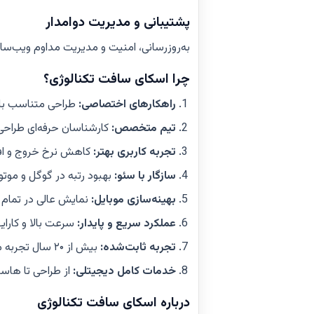
پشتیبانی و مدیریت دوامدار
به‌روزرسانی، امنیت و مدیریت مداوم ویب‌سایت 
چرا اسکای سافت تکنالوژی؟
راهکارهای اختصاصی:
طراحی متناسب با 
تیم متخصص:
کارشناسان حرفه‌ای طراحی
تجربه کاربری بهتر:
کاهش نرخ خروج و افز
سازگار با سئو:
بهبود رتبه در گوگل و مو
بهینه‌سازی موبایل:
نمایش عالی در تمام 
عملکرد سریع و پایدار:
سرعت بالا و کارای
تجربه ثابت‌شده:
بیش از ۲۰ سال تجربه موفق
خدمات کامل دیجیتلی:
از طراحی تا هاست
درباره اسکای سافت تکنالوژی