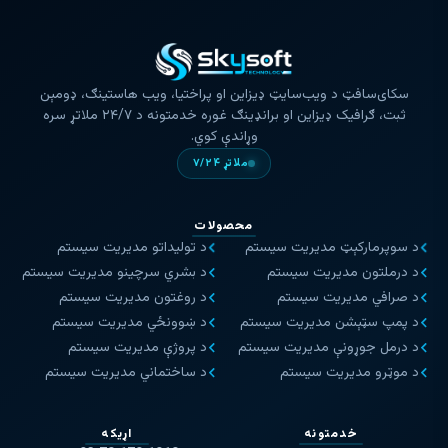
سکای‌سافټ د ویب‌سایټ ډیزاین او پراختیا، ویب هاستینګ، ډومېن
ثبت، ګرافیک ډیزاین او برانډینګ غوره خدمتونه د ۲۴/۷ ملاتړ سره
وړاندې کوي.
ملاتړ ۷/۲۴
محصولات
د سوپرمارکېټ مدیریت سیستم
د تولیداتو مدیریت سیستم
د درملتون مدیریت سیستم
د بشري سرچینو مدیریت سیستم
د صرافي مدیریت سیستم
د روغتون مدیریت سیستم
د پمپ سټېشن مدیریت سیستم
د ښوونځي مدیریت سیستم
د درمل جوړونې مدیریت سیستم
د پروژې مدیریت سیستم
د موټرو مدیریت سیستم
د ساختماني مدیریت سیستم
خدمتونه
اړیکه